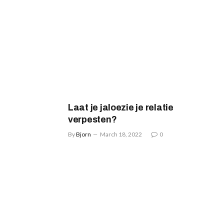
Laat je jaloezie je relatie
verpesten?
By
Bjorn
March 18, 2022
0