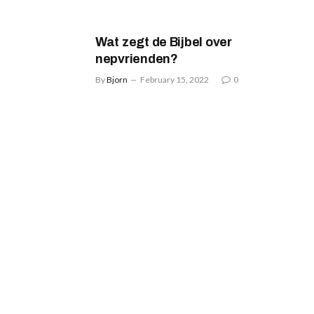
Wat zegt de Bijbel over
nepvrienden?
By
Bjorn
February 15, 2022
0