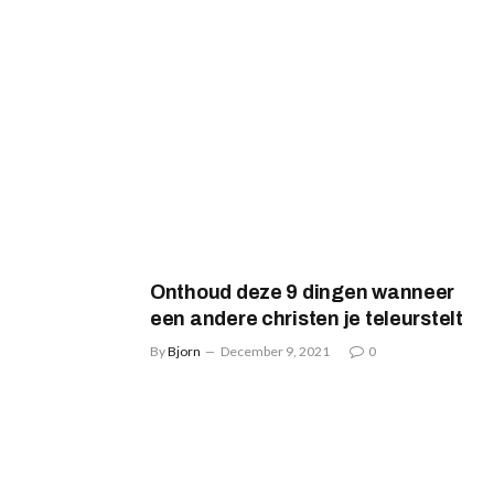
Onthoud deze 9 dingen wanneer
een andere christen je teleurstelt
By
Bjorn
December 9, 2021
0