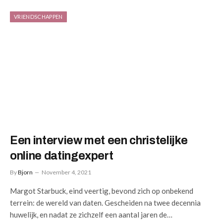
VRIENDSCHAPPEN
Een interview met een christelijke
online datingexpert
By
Bjorn
November 4, 2021
Margot Starbuck, eind veertig, bevond zich op onbekend
terrein: de wereld van daten. Gescheiden na twee decennia
huwelijk, en nadat ze zichzelf een aantal jaren de…