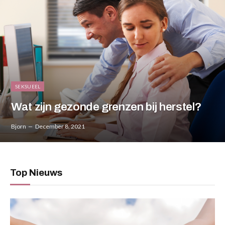
SEKSUEEL
Wat zijn gezonde grenzen bij herstel?
Bjorn
December 8, 2021
Top Nieuws