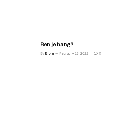
Ben je bang?
By
Bjorn
February 13, 2022
0