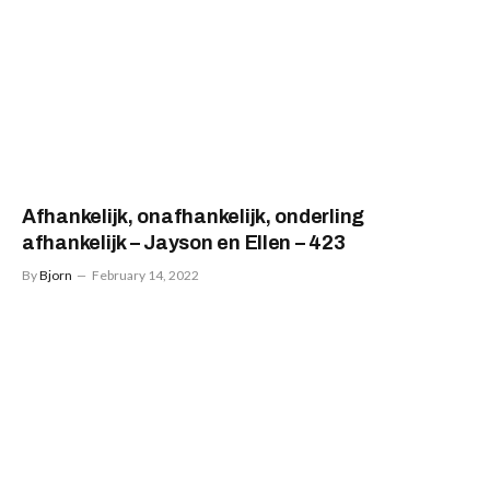
Afhankelijk, onafhankelijk, onderling
afhankelijk – Jayson en Ellen – 423
By
Bjorn
February 14, 2022