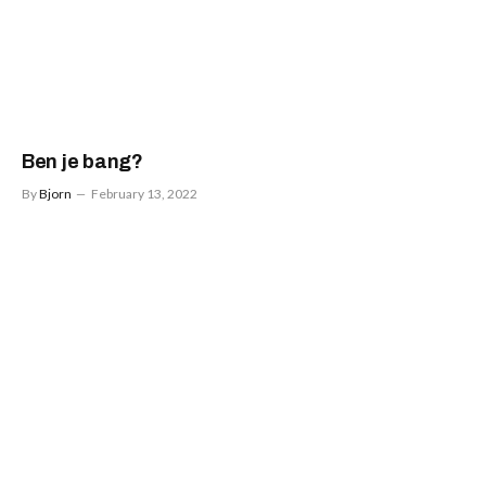
Ben je bang?
By
Bjorn
February 13, 2022