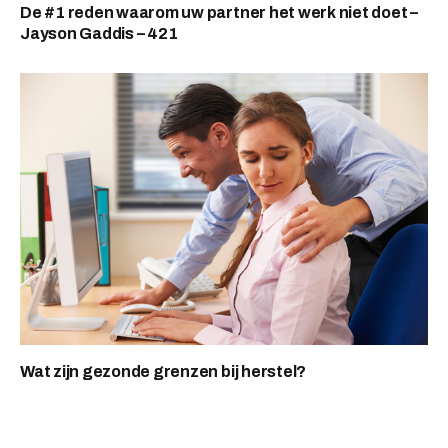
De #1 reden waarom uw partner het werk niet doet –
Jayson Gaddis – 421
Wat zijn gezonde grenzen bij herstel?