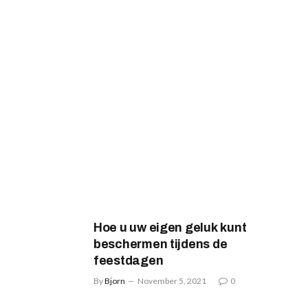
Hoe u uw eigen geluk kunt
beschermen tijdens de
feestdagen
By
Bjorn
November 5, 2021
0