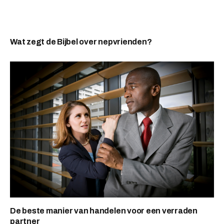
Wat zegt de Bijbel over nepvrienden?
De beste manier van handelen voor een verraden
partner